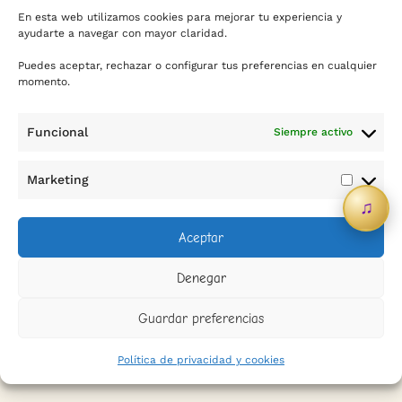
En esta web utilizamos cookies para mejorar tu experiencia y
ayudarte a navegar con mayor claridad.
Puedes aceptar, rechazar o configurar tus preferencias en cualquier
momento.
Funcional
Siempre activo
Contacto
Marketing
Marketi
♫
info@sicreescreas.com
Aceptar
WhatsApp
Denegar
Política de privacidad
Guardar preferencias
Política de cookies
Política de privacidad y cookies
Condiciones de contratación