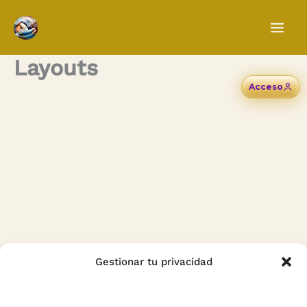
Ir
al
contenido
Layouts
Acceso
Gestionar tu privacidad