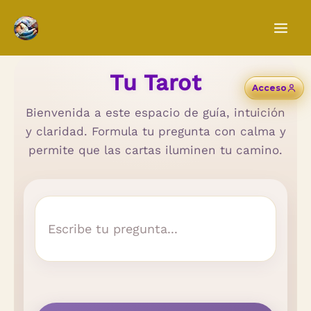
Ir
al
contenido
Tu Tarot
Acceso
Bienvenida a este espacio de guía, intuición
y claridad. Formula tu pregunta con calma y
permite que las cartas iluminen tu camino.