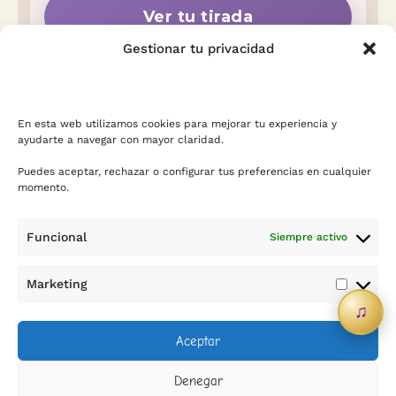
Ver tu tirada
Gestionar tu privacidad
En esta web utilizamos cookies para mejorar tu experiencia y
ayudarte a navegar con mayor claridad.
Puedes aceptar, rechazar o configurar tus preferencias en cualquier
momento.
Funcional
Siempre activo
Contacto
Marketing
Marketi
♫
info@sicreescreas.com
Aceptar
WhatsApp
Denegar
Política de privacidad