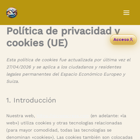
Ir
al
contenido
Política de privacidad y
cookies (UE)
Acceso
Esta política de cookies fue actualizada por última vez el
27/04/2026 y se aplica a los ciudadanos y residentes
legales permanentes del Espacio Económico Europeo y
Suiza.
1. Introducción
Nuestra web,
https://sicreescreas.com
(en adelante: «la
web») utiliza cookies y otras tecnologías relacionadas
(para mayor comodidad, todas las tecnologías se
denominan «cookies»). Las cookies también son colocadas