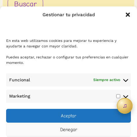
Gestionar tu privacidad
En esta web utilizamos cookies para mejorar tu experiencia y
ayudarte a navegar con mayor claridad.
Puedes aceptar, rechazar o configurar tus preferencias en cualquier
momento.
Funcional
Siempre activo
Contacto
Marketing
Marketi
♫
info@sicreescreas.com
Aceptar
WhatsApp
Denegar
Política de privacidad