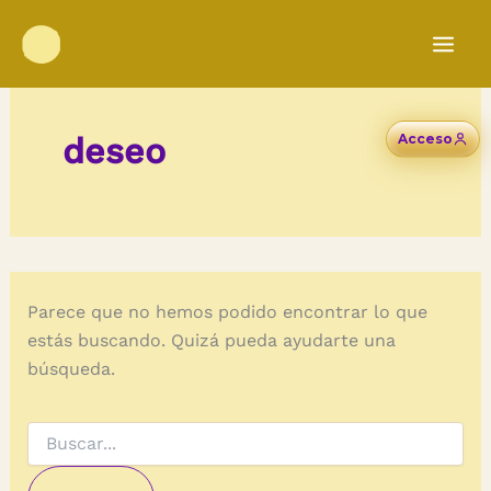
Ir
al
contenido
deseo
Acceso
Parece que no hemos podido encontrar lo que
estás buscando. Quizá pueda ayudarte una
búsqueda.
Buscar
por: