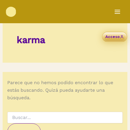
Ir
al
contenido
karma
Acceso
Parece que no hemos podido encontrar lo que
estás buscando. Quizá pueda ayudarte una
búsqueda.
Buscar
por: