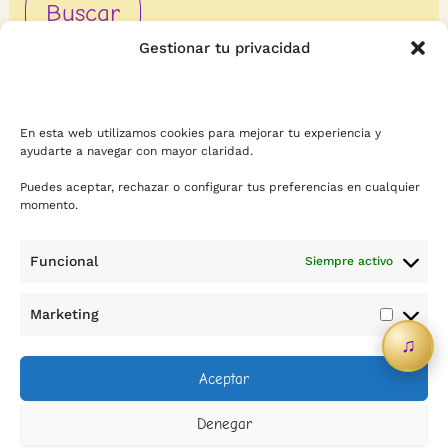
Gestionar tu privacidad
En esta web utilizamos cookies para mejorar tu experiencia y
ayudarte a navegar con mayor claridad.
Puedes aceptar, rechazar o configurar tus preferencias en cualquier
momento.
Funcional
Siempre activo
Contacto
Marketing
Marketi
♫
info@sicreescreas.com
Aceptar
WhatsApp
Denegar
Política de privacidad