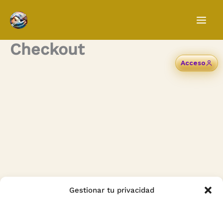
Ir
al
contenido
Checkout
Acceso
Gestionar tu privacidad