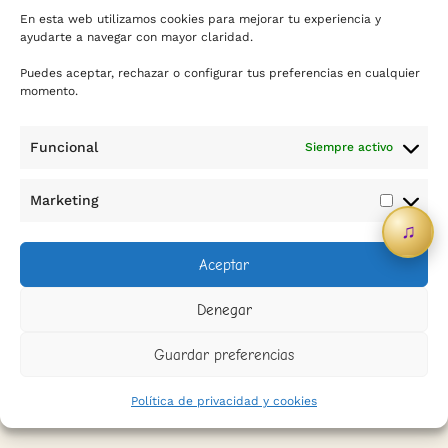
En esta web utilizamos cookies para mejorar tu experiencia y
ayudarte a navegar con mayor claridad.
Puedes aceptar, rechazar o configurar tus preferencias en cualquier
momento.
Funcional
Siempre activo
Contacto
Marketing
Marketi
♫
info@sicreescreas.com
Aceptar
WhatsApp
Denegar
Política de privacidad
Guardar preferencias
Política de cookies
Política de privacidad y cookies
Condiciones de contratación