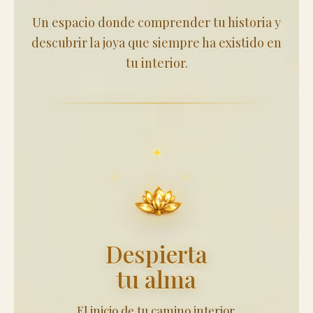
Un espacio donde comprender tu historia y
descubrir la joya que siempre ha existido en
tu interior.
Despierta
tu alma
El inicio de tu camino interior.