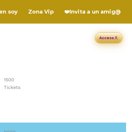
en soy
Zona Vip
❤️Invita a un amig@
Acceso
1500
Tickets