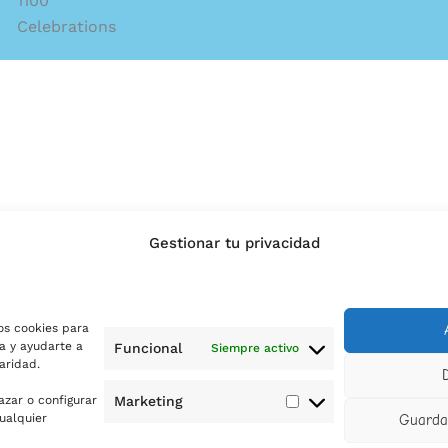
1100
Celebrations
Gestionar tu privacidad
os cookies para
a y ayudarte a
Funcional
Siempre activo
aridad.
azar o configurar
Marketing
Marketing
ualquier
Guardar
Contacto