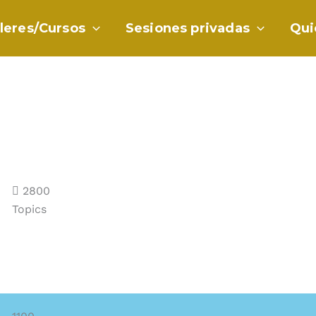
lleres/Cursos
Sesiones privadas
Qui
2800
Topics