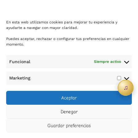
Soy nueva · Registrarme
En esta web utilizamos cookies para mejorar tu experiencia y
ayudarte a navegar con mayor claridad.
Puedes aceptar, rechazar o configurar tus preferencias en cualquier
momento.
Funcional
Siempre activo
Contacto
Marketing
Marketi
♫
info@sicreescreas.com
Aceptar
WhatsApp
Denegar
Política de privacidad
Guardar preferencias
Política de cookies