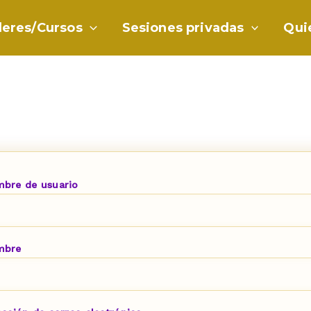
leres/Cursos
Sesiones privadas
Qui
bre de usuario
mbre