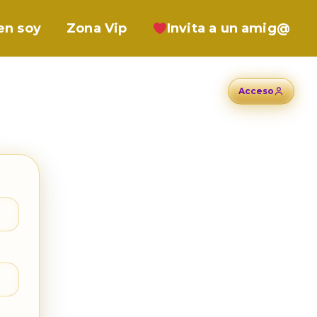
en soy
Zona Vip
Invita a un amig@
Acceso