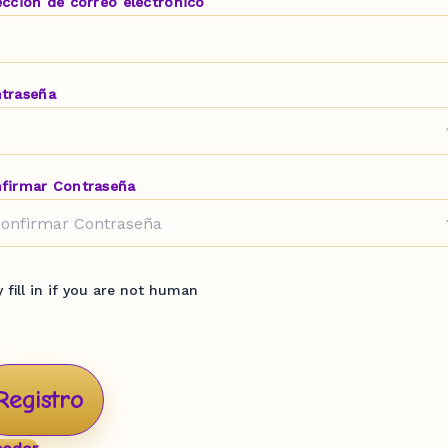
ección de correo electrónico
traseña
firmar Contraseña
y fill in if you are not human